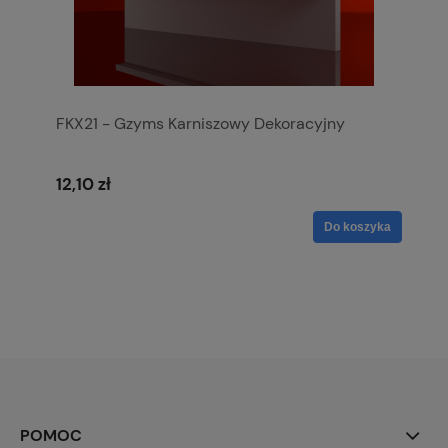
FKX21 - Gzyms Karniszowy Dekoracyjny
12,10 zł
Do koszyka
POMOC