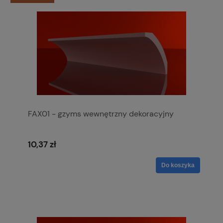
FAX01 - gzyms wewnętrzny dekoracyjny
10,37 zł
Do koszyka