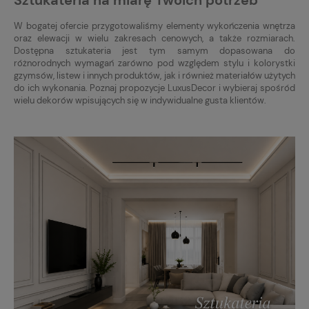
Sztukateria na miarę Twoich potrzeb
W bogatej ofercie przygotowaliśmy elementy wykończenia wnętrza
oraz elewacji w wielu zakresach cenowych, a także rozmiarach.
Dostępna sztukateria jest tym samym dopasowana do
różnorodnych wymagań zarówno pod względem stylu i kolorystki
gzymsów, listew i innych produktów, jak i również materiałów użytych
do ich wykonania. Poznaj propozycje LuxusDecor i wybieraj spośród
wielu dekorów wpisujących się w indywidualne gusta klientów.