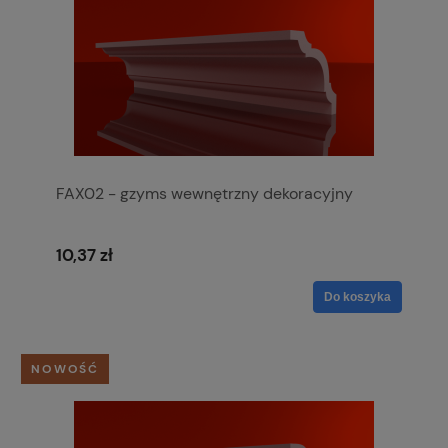
FAX02 - gzyms wewnętrzny dekoracyjny
10,37 zł
Do koszyka
NOWOŚĆ